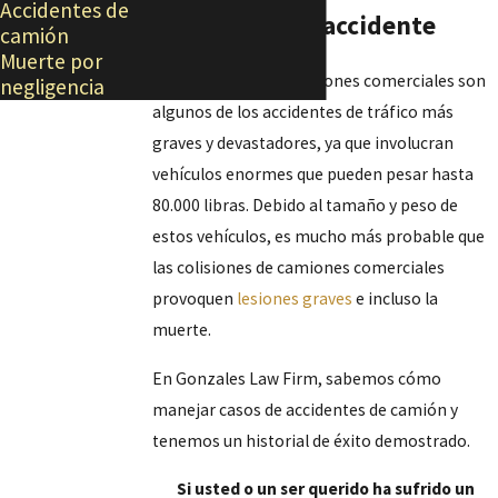
Accidentes de
después de un accidente
camión
Muerte por
Los accidentes de camiones comerciales son
negligencia
algunos de los accidentes de tráfico más
graves y devastadores, ya que involucran
vehículos enormes que pueden pesar hasta
80.000 libras. Debido al tamaño y peso de
estos vehículos, es mucho más probable que
las colisiones de camiones comerciales
provoquen
lesiones graves
e incluso la
muerte.
En Gonzales Law Firm, sabemos cómo
manejar casos de accidentes de camión y
tenemos un historial de éxito demostrado.
Si usted o un ser querido ha sufrido un