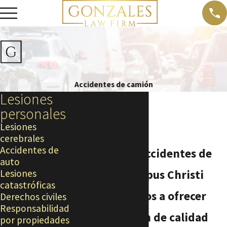
Accidentes de camión
Lesiones
personales
Lesiones
cerebrales
Accidentes de
Abogados de accidentes de
auto
camión en Corpus Christi
Lesiones
catastróficas
Comprometidos a ofrecer
Derechos civiles
Responsabilidad
representación de calidad
por propiedades